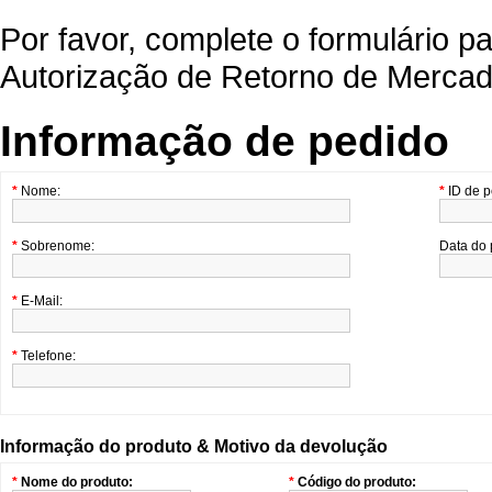
Por favor, complete o formulário 
Autorização de Retorno de Merca
Informação de pedido
*
Nome:
*
ID de p
*
Sobrenome:
Data do 
*
E-Mail:
*
Telefone:
Informação do produto & Motivo da devolução
*
Nome do produto:
*
Código do produto: