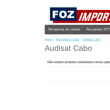
Receptores de satelite
Receptores IPT
Home
»
Receptores Cabo
»
Audisat Cabo
Audisat Cabo
Não existem produtos cadastrados nessa categ